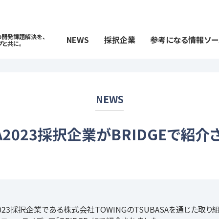
の開発課題解決を、
NEWS
採択企業
参考になる情報ソー
プと共に。
NEWS
SA2023採択企業がBRIDGEで紹介
A2023採択企業である株式会社TOWINGのTSUBASAを通じた取