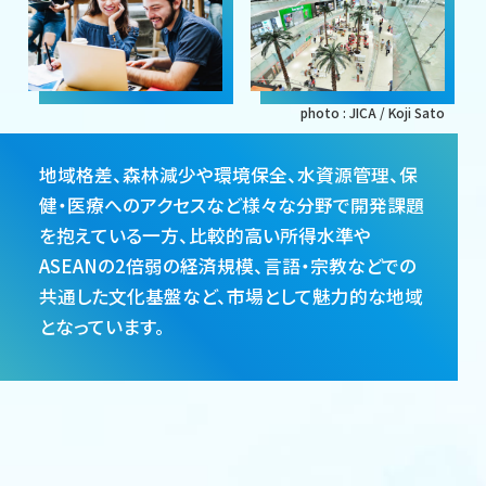
photo : JICA / Koji Sato
地域格差、森林減少や環境保全、水資源管理、保
健・医療へのアクセスなど様々な分野で開発課題
を抱えている一方、比較的高い所得水準や
ASEANの2倍弱の経済規模、言語・宗教などでの
共通した文化基盤など、市場として魅力的な地域
となっています。