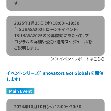
す。
2025年1月23日（木）18:00～19:30
「TSUBASA2025 ローンチイベント」
TSUBASA2025の公募開始にあたって、プ
ログラムの詳細や公募・選考スケジュールを
ご説明します。
＞＞イベントレポートはこちら
イベントシリーズ「Innovators Go! Global」を開催
します！
Main Event
2024年10月10日(木) 18:00～20:30