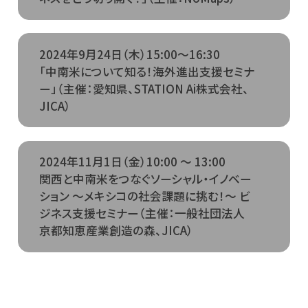
2024年9月24日（木）15:00～16:30
「中南米について知る！海外進出支援セミナ
ー」（主催：愛知県、STATION Ai株式会社、
JICA）
2024年11月1日（金）10:00 ～ 13:00
関西と中南米をつなぐソーシャル・イノベー
ション ～メキシコの社会課題に挑む！～ ビ
ジネス支援セミナー（主催：一般社団法人
京都知恵産業創造の森、JICA）