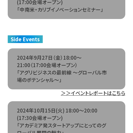
(17:00会場オープン)
「中南米・カリブイノベーションセミナー」
Side Events
2024年9月27日（金）18:00～
21:00（17:00会場オープン）
「アグリビジネスの最前線 ～グローバル市
場のポテンシャル～」
＞＞イベントレポートはこちら
2024年10月15日(火) 18:00～20:00
(17:30会場オープン)
「アカデミア発スタートアップにとってのグ
ローバル展開の魅力」