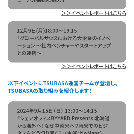
＞＞イベントレポートはこちら
12月9日(月)18:00～19:15
「グローバルサウスにおける大企業のイノベ
ーション
～社内ベンチャーやスタートアップ
との連携～」
＞＞イベントレポートはこちら
以下イベントにTSUBASA運営チームが登壇し、
TSUBASAの取り組みを紹介します！
2024年9月15日（日） 13:00～14:15
「シェアオフィスBYYARD Presents 北海道
から海外へ！なぜ中南米へ？南米でのビジ
ネスをどう切り開く？」（主催：NoMaps）