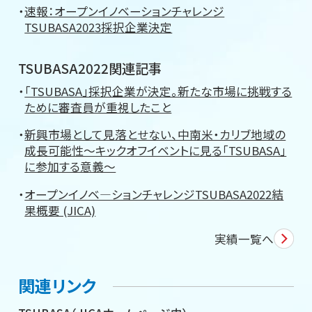
速報：オープンイノベーションチャレンジ
TSUBASA2023採択企業決定
TSUBASA2022関連記事
「TSUBASA」採択企業が決定。新たな市場に挑戦する
ために審査員が重視したこと
新興市場として見落とせない、中南米・カリブ地域の
成長可能性～キックオフイベントに見る「TSUBASA」
に参加する意義～
オープンイノベ―ションチャレンジTSUBASA2022結
果概要 (JICA)
実績一覧へ
関連リンク