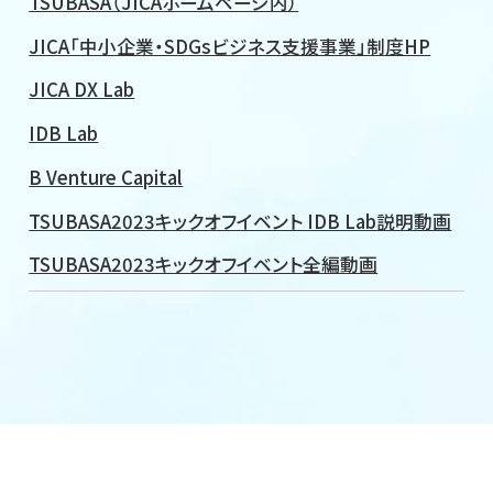
TSUBASA（JICAホームページ内）
JICA「中小企業・SDGsビジネス支援事業」制度HP
JICA DX Lab
IDB Lab
B Venture Capital
TSUBASA2023キックオフイベント IDB Lab説明動画
TSUBASA2023キックオフイベント全編動画