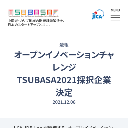
MENU
中南米・カリブ地域の開発課題解決を、
日本のスタートアップと共に。
速報
オープンイノベーションチャ
レンジ
TSUBASA2021採択企業
決定
2021.12.06
JICA、IDB Lab が開催する「オープンイノベーション